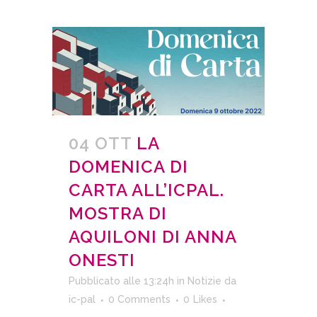
04 OTT
LA
DOMENICA DI
CARTA ALL’ICPAL.
MOSTRA DI
AQUILONI DI ANNA
ONESTI
Pubblicato alle 13:24h
in
Notizie
da
ic-pal
0 Comments
0
Likes