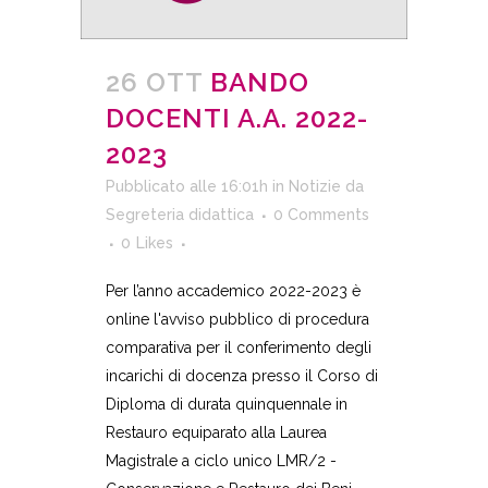
26 OTT
BANDO
DOCENTI A.A. 2022-
2023
Pubblicato alle 16:01h
in
Notizie
da
Segreteria didattica
0 Comments
0
Likes
Per l’anno accademico 2022-2023 è
online l'avviso pubblico di procedura
comparativa per il conferimento degli
incarichi di docenza presso il Corso di
Diploma di durata quinquennale in
Restauro equiparato alla Laurea
Magistrale a ciclo unico LMR/2 -