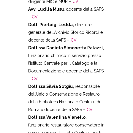
dirigente MIC e MUR –
CV
Avv. Lucilla Musu
, docente della SAFS
–
CV
Dott. Pierluigi Ledda,
direttore
generale dell’Archivio Storico Ricordi e
docente della SAFS –
CV
Dott.ssa Daniela Simonetta Palazzi,
funzionario chimico in servizio presso
l’Istituto Centrale per il Catalogo e la
Documentazione e docente della SAFS
–
CV
Dott.ssa Silvia Sotgiu,
responsabile
dell’Ufficio Conservazione e Restauro
della Biblioteca Nazionale Centrale di
Roma e docente della SAFS –
CV
Dott.ssa Valentina Vianello,
funzionario restauratore conservatore in
servizio presso l’Istituto Centrale per la