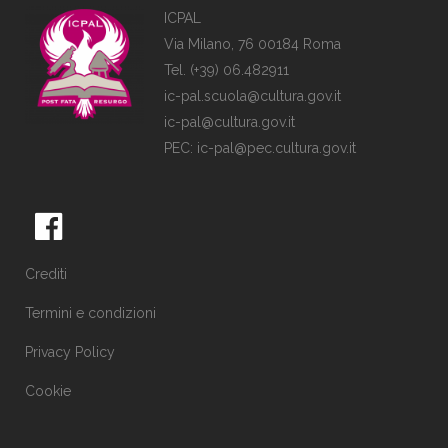
ICPAL
Via Milano, 76 00184 Roma
Tel. (+39) 06.482911
ic-pal.scuola@cultura.gov.it
ic-pal@cultura.gov.it
PEC:
ic-pal@pec.cultura.gov.it
Crediti
Termini e condizioni
Privacy Policy
Cookie