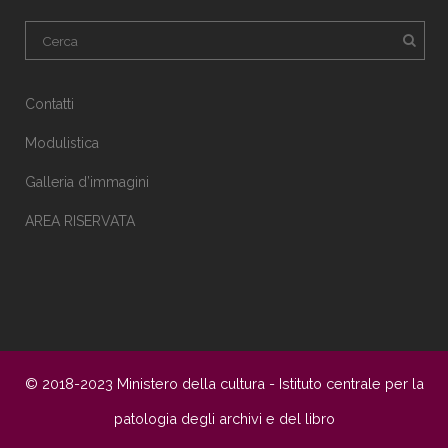
Contatti
Modulistica
Galleria d’immagini
AREA RISERVATA
© 2018-2023 Ministero della cultura - Istituto centrale per la
patologia degli archivi e del libro