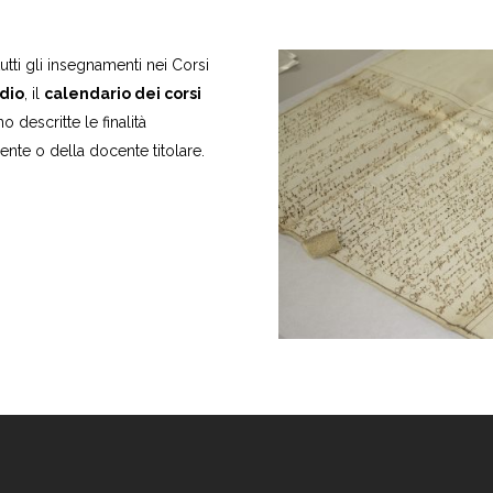
utti gli insegnamenti nei Corsi
dio
, il
calendario dei corsi
descritte le finalità
nte o della docente titolare.