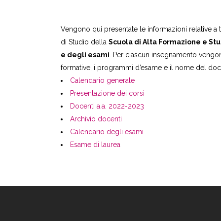
Vengono qui presentate le informazioni relative a t
di Studio della
Scuola di Alta Formazione e Stu
e degli esami
. Per ciascun insegnamento vengono 
formative, i programmi d’esame e il nome del doce
Calendario generale
Presentazione dei corsi
Docenti a.a. 2022-2023
Archivio docenti
Calendario degli esami
Esame di laurea