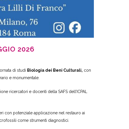
GGIO 2026
iornata di studi
Biologia dei Beni Culturali,
con
ibrario e monumentale.
zione ricercatori e docenti della SAFS dell’ICPAL
eri con potenziale applicazione nel restauro ai
microfossili come strumenti diagnostici.