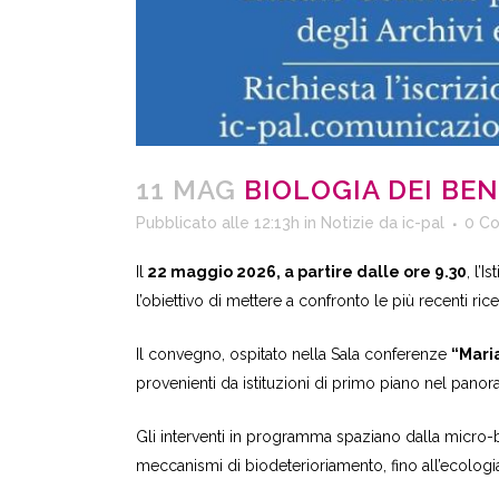
11 MAG
BIOLOGIA DEI BEN
Pubblicato alle 12:13h
in
Notizie
da
ic-pal
0 C
Il
22 maggio 2026, a partire dalle ore 9.30
, l’
l’obiettivo di mettere a confronto le più recenti ri
Il convegno, ospitato nella Sala conferenze
“Maria
provenienti da istituzioni di primo piano nel panor
Gli interventi in programma spaziano dalla micro-bi
meccanismi di biodeterioriamento, fino all’ecologia d