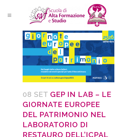
08 SET
GEP IN LAB – LE
GIORNATE EUROPEE
DEL PATRIMONIO NEL
LABORATORIO DI
RESTAURO DELL’ICPAL