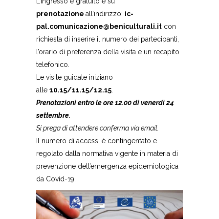
L’ingresso è gratuito e su
prenotazione
all’indirizzo:
ic-
pal.comunicazione@beniculturali.it
con
richiesta di inserire il numero dei partecipanti,
l’orario di preferenza della visita e un recapito
telefonico.
Le visite guidate iniziano
alle
10.15/11.15/12.15
.
Prenotazioni entro le ore 12.00 di venerdì 24
settembre.
Si prega di attendere conferma via email.
Il numero di accessi è contingentato e
regolato dalla normativa vigente in materia di
prevenzione dell’emergenza epidemiologica
da Covid-19.