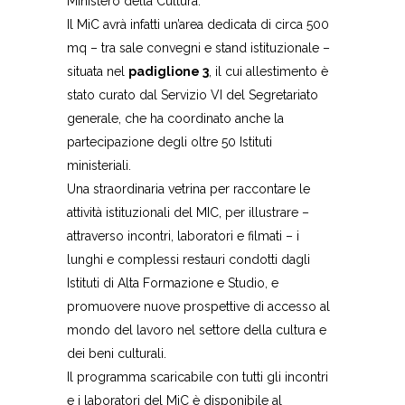
Ministero della Cultura.
Il MiC avrà infatti un’area dedicata di circa 500
mq – tra sale convegni e stand istituzionale –
situata nel
padiglione 3
, il cui allestimento è
stato curato dal Servizio VI del Segretariato
generale, che ha coordinato anche la
partecipazione degli oltre 50 Istituti
ministeriali.
Una straordinaria vetrina per raccontare le
attività istituzionali del MIC, per illustrare –
attraverso incontri, laboratori e filmati – i
lunghi e complessi restauri condotti dagli
Istituti di Alta Formazione e Studio, e
promuovere nuove prospettive di accesso al
mondo del lavoro nel settore della cultura e
dei beni culturali.
Il programma scaricabile con tutti gli incontri
e i laboratori del MiC è disponibile al