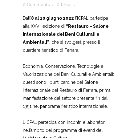
0 Comments
0
Likes
Dall’
8 al 10 giugno 2022
l’ICPAL partecipa
alla XXVII edizione di
“
Restauro – Salone
Internazionale dei Beni Culturali e
Ambientali”
,
che si svolgerà presso il
quartiere fieristico di Ferrara.
Economia, Conservazione, Tecnologie e
Valorizzazione dei Beni Culturali e Ambientali:
questi sono i punti cardine del Salone
Internazionale del Restauro di Ferrara, prima
manifestazione del settore presente fin dal
1991 nel panorama fieristico internazionale.
L’ICPAL partecipa con incontri e laboratori
nell’ambito del programma di eventi del