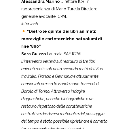
Alessandra Marino
Direttore ICR, in
rappresentanza di Mario Turetta Direttore
generale avocante ICPAL
Interventi
“Dietro le quinte dei libri animati:
meraviglie cartotecniche nei volumi di
fine ‘800”
Sara Guizzo
Laureata SAF ICPAL
L’intervento verterà sul restauro di tre libri
animati realizzati nella seconda metà dell’800
tra Italia, Francia e Germania e attualmente
conservati presso la Fondazione Tancredi di
Barolo di Torino. Attraverso indagini
diagnostiche, ricerche bibliografiche e un
restauro rispettoso delle caratteristiche
costruttive dei diversi materiali e del passaggio
del tempo è stato possibile ripristinare il corretto
funzionamento dei dispositivi mobili.