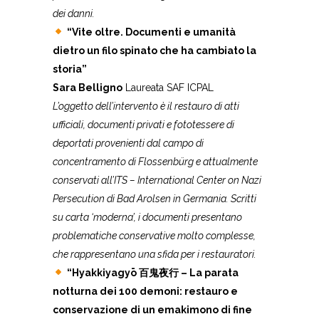
dei danni.
“Vite oltre. Documenti e umanità
dietro un filo spinato che ha cambiato la
storia”
Sara Belligno
Laureata SAF ICPAL
L’oggetto dell’intervento è il restauro di atti
ufficiali, documenti privati e fototessere di
deportati provenienti dal campo di
concentramento di Flossenbürg e attualmente
conservati all’ITS – International Center on Nazi
Persecution di Bad Arolsen in Germania. Scritti
su carta ‘moderna’, i documenti presentano
problematiche conservative molto complesse,
che rappresentano una sfida per i restauratori.
“Hyakkiyagyō 百鬼夜行 – La parata
notturna dei 100 demoni: restauro e
conservazione di un emakimono di fine