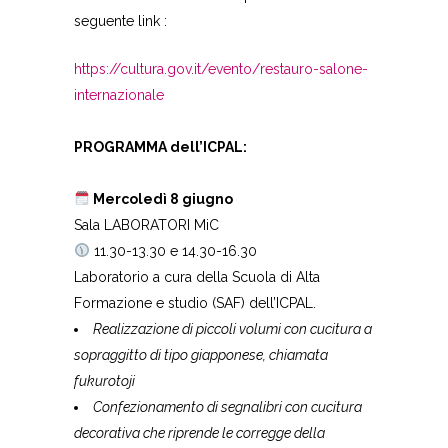
seguente link :
https://cultura.gov.it/evento/restauro-salone-
internazionale
PROGRAMMA dell’ICPAL:
Mercoledì 8 giugno
Sala LABORATORI MiC
11.30-13.30 e 14.30-16.30
Laboratorio a cura della Scuola di Alta
Formazione e studio (SAF) dell’ICPAL.
Realizzazione di piccoli volumi con cucitura a
sopraggitto di tipo giapponese, chiamata
fukurotoji
Confezionamento di segnalibri con cucitura
decorativa che riprende le
corregge della