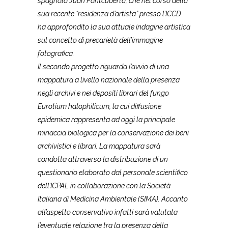
spagnolo Juan Fontcuberta, che nel corso della
sua recente “residenza d’artista” presso l’ICCD
ha approfondito la sua attuale indagine artistica
sul concetto di precarietà dell’immagine
fotografica.
Il secondo progetto riguarda l’avvio di una
mappatura a livello nazionale della presenza
negli archivi e nei depositi librari del fungo
Eurotium halophilicum, la cui diffusione
epidemica rappresenta ad oggi la principale
minaccia biologica per la conservazione dei beni
archivistici e librari. La mappatura sarà
condotta attraverso la distribuzione di un
questionario elaborato dal personale scientifico
dell’ICPAL in collaborazione con la Società
Italiana di Medicina Ambientale (SIMA). Accanto
all’aspetto conservativo infatti sarà valutata
l’eventuale relazione tra la presenza della