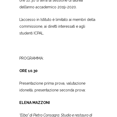
ore 10.30 si terrà la sessione di laurea
dell’anno accademico 2019-2020.
L’accesso in Istituto è limitato ai membri della
commissione, ai diretti interessati e agli
studenti ICPAL.
PROGRAMMA:
ORE 10.30
Presentazione prima prova, valutazione
idoneità, presentazione seconda prova:
ELENA MAZZONI
“Elba” di Pietro Consagra. Studio e restauro di