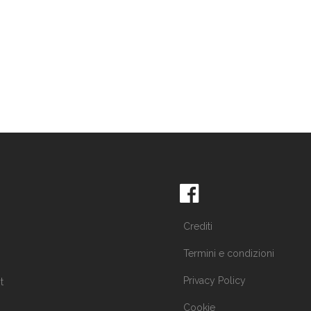
Crediti
Termini e condizioni
Privacy Policy
t
Cookie