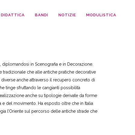
DIDATTICA
BANDI
NOTIZIE
MODULISTICA
o, diplomandosi in Scenografia e in Decorazione.
tradizionale che alle antiche pratiche decorative
che diverse anche attraverso il recupero concreto di
e tinge sfruttando le cangianti possibilità
realizzazione anche su tipologie derivate da forme
a e del movimento. Ha esposto oltre che in Italia
legia l’Oriente sul percorso delle antiche strade che