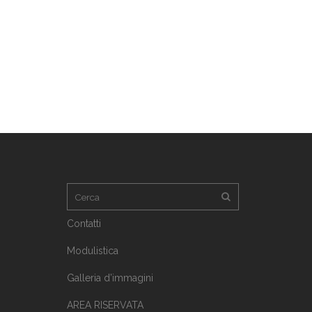
Contatti
Modulistica
Galleria d’immagini
AREA RISERVATA