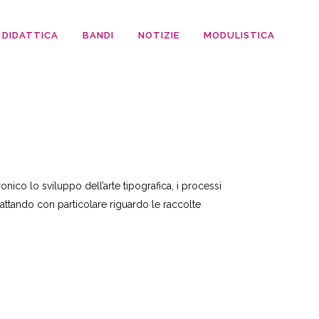
DIDATTICA
BANDI
NOTIZIE
MODULISTICA
nico lo sviluppo dell’arte tipografica, i processi
trattando con particolare riguardo le raccolte