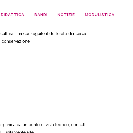
DIDATTICA
BANDI
NOTIZIE
MODULISTICA
lturali, ha conseguito il dottorato di ricerca
a conservazione...
organica da un punto di vista teorico, concetti
, unitamente alle...