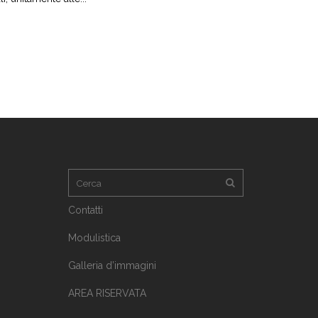
Contatti
Modulistica
Galleria d’immagini
AREA RISERVATA