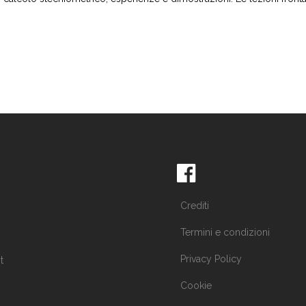
Crediti
Termini e condizioni
Privacy Policy
t
Cookie