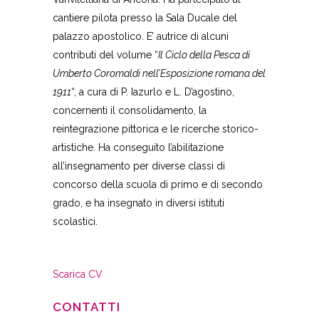
cantiere pilota presso la Sala Ducale del
palazzo apostolico. E’ autrice di alcuni
contributi del volume “
Il Ciclo della Pesca di
Umberto Coromaldi nell’Esposizione romana del
1911
“, a cura di P. Iazurlo e L. D’agostino,
concernenti il consolidamento, la
reintegrazione pittorica e le ricerche storico-
artistiche. Ha conseguito l’abilitazione
all’insegnamento per diverse classi di
concorso della scuola di primo e di secondo
grado, e ha insegnato in diversi istituti
scolastici.
Scarica CV
CONTATTI