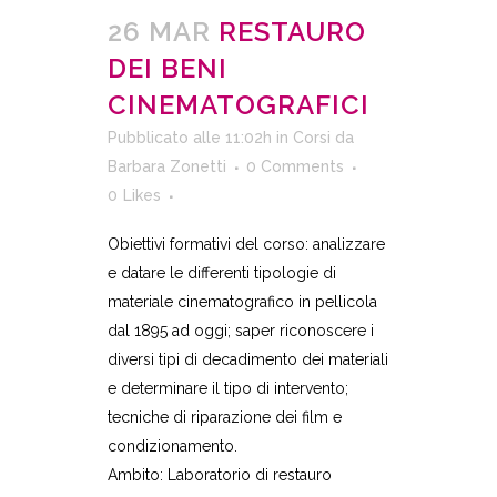
26 MAR
RESTAURO
DEI BENI
CINEMATOGRAFICI
Pubblicato alle 11:02h
in
Corsi
da
Barbara Zonetti
0 Comments
0
Likes
Obiettivi formativi del corso: analizzare
e datare le differenti tipologie di
materiale cinematografico in pellicola
dal 1895 ad oggi; saper riconoscere i
diversi tipi di decadimento dei materiali
e determinare il tipo di intervento;
tecniche di riparazione dei film e
condizionamento.
Ambito: Laboratorio di restauro