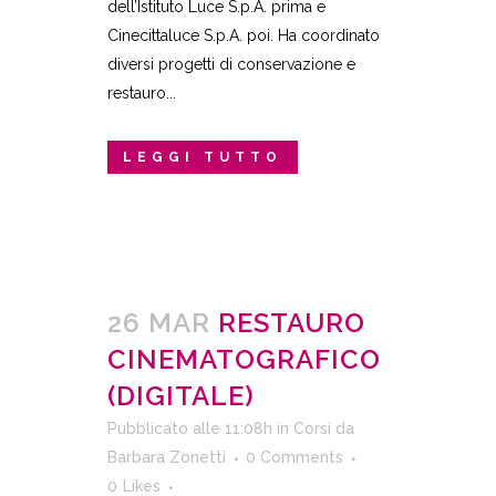
dell’Istituto Luce S.p.A. prima e
Cinecittaluce S.p.A. poi. Ha coordinato
diversi progetti di conservazione e
restauro...
LEGGI TUTTO
26 MAR
RESTAURO
CINEMATOGRAFICO
(DIGITALE)
Pubblicato alle 11:08h
in
Corsi
da
Barbara Zonetti
0 Comments
0
Likes